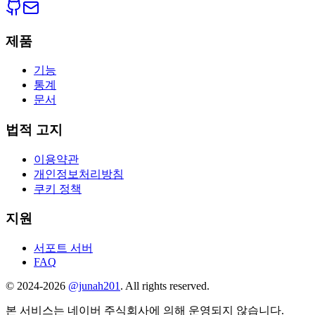
제품
기능
통계
문서
법적 고지
이용약관
개인정보처리방침
쿠키 정책
지원
서포트 서버
FAQ
©
2024
-
2026
@junah201
. All rights reserved.
본 서비스는 네이버 주식회사에 의해 운영되지 않습니다.